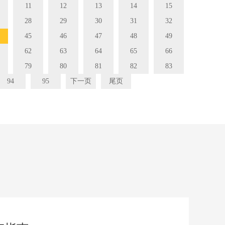
11
12
13
14
15
28
29
30
31
32
45
46
47
48
49
62
63
64
65
66
79
80
81
82
83
94
95
下一页
尾页