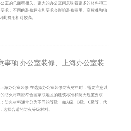
与办公室的总面积相关。更大的办公空间意味着更多的材料和工
准和要求：不同的装修标准和要求会影响装修费用。高标准和独
因此费用相对较高。
意事项|办公室装修、上海办公室装
、上海办公室装修 在选择办公室装修防火材料时，需要注意以
选择的防火材料应符合国家或地区的建筑标准和防火规范要求，
等级：防火材料通常分为不同的等级，如A级、B级、C级等，代
，选择合适的防火等级材料。