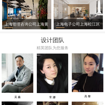
上海管理咨询公司上海黄
上海电子公司上海松江区
浦区办公室装修
办公室装修
设计团队
精英团队为您服务
高 黎
吴 鑫
常 娜