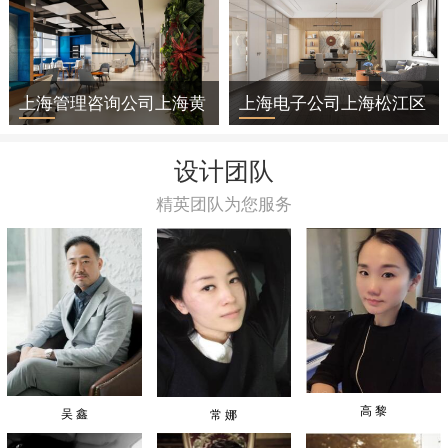
上海管理咨询公司上海黄
上海电子公司上海松江区
浦区办公室装修
办公室装修
设计团队
精英团队为您服务
高 黎
吴 鑫
常 娜