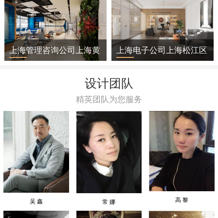
上海管理咨询公司上海黄
上海电子公司上海松江区
浦区办公室装修
办公室装修
设计团队
精英团队为您服务
高 黎
吴 鑫
常 娜