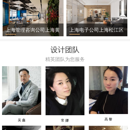
上海管理咨询公司上海黄
上海电子公司上海松江区
浦区办公室装修
办公室装修
设计团队
精英团队为您服务
高 黎
吴 鑫
常 娜