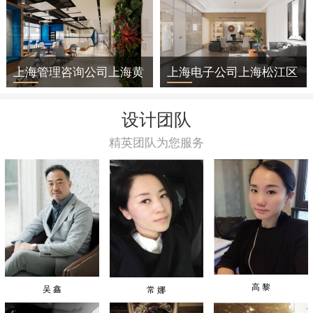
上海管理咨询公司上海黄
上海电子公司上海松江区
浦区办公室装修
办公室装修
设计团队
精英团队为您服务
高 黎
吴 鑫
常 娜