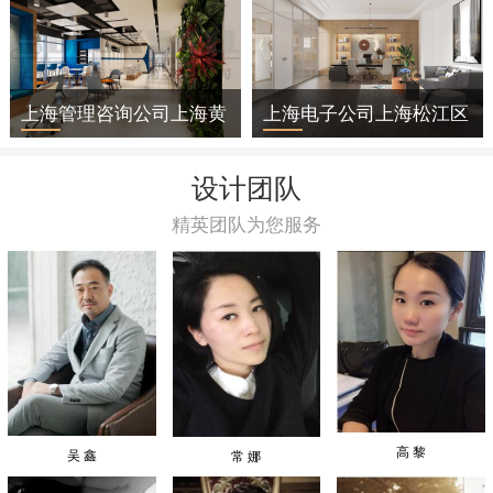
上海管理咨询公司上海黄
上海电子公司上海松江区
浦区办公室装修
办公室装修
设计团队
精英团队为您服务
高 黎
吴 鑫
常 娜