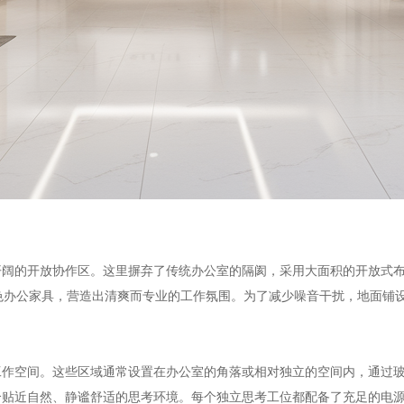
阔的开放协作区。这里摒弃了传统办公室的隔阂，采用大面积的开放式布
灰色办公家具，营造出清爽而专业的工作氛围。为了减少噪音干扰，地面铺
作空间。这些区域通常设置在办公室的角落或相对独立的空间内，通过玻璃
个贴近自然、静谧舒适的思考环境。每个独立思考工位都配备了充足的电