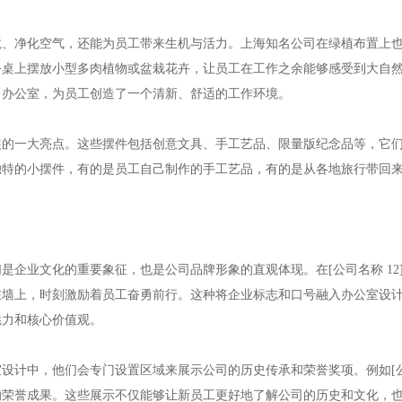
境、净化空气，还能为员工带来生机与活力。上海知名公司在绿植布置上
桌上摆放小型多肉植物或盆栽花卉，让员工在工作之余能够感受到大自然的
了办公室，为员工创造了一个清新、舒适的工作环境。
的一大亮点。这些摆件包括创意文具、手工艺品、限量版纪念品等，它们反
独特的小摆件，有的是员工自己制作的手工艺品，有的是从各地旅行带回
是企业文化的重要象征，也是公司品牌形象的直观体现。在[公司名称 1
在墙上，时刻激励着员工奋勇前行。这种将企业标志和口号融入办公室设
魅力和核心价值观。
设计中，他们会专门设置区域来展示公司的历史传承和荣誉奖项。例如[公
的荣誉成果。这些展示不仅能够让新员工更好地了解公司的历史和文化，