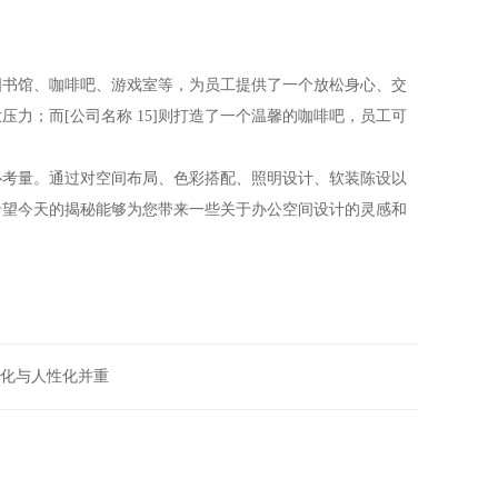
图书馆、咖啡吧、游戏室等，为员工提供了一个放松身心、交
力；而[公司名称 15]则打造了一个温馨的咖啡吧，员工可
心考量。通过对空间布局、色彩搭配、照明设计、软装陈设以
希望今天的揭秘能够为您带来一些关于办公空间设计的灵感和
化与人性化并重