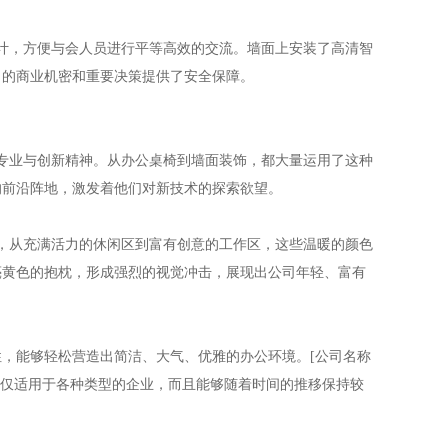
设计，方便与会人员进行平等高效的交流。墙面上安装了高清智
司的商业机密和重要决策提供了安全保障。
、专业与创新精神。从办公桌椅到墙面装饰，都大量运用了这种
的前沿阵地，激发着他们对新技术的探索欲望。
落，从充满活力的休闲区到富有创意的工作区，这些温暖的颜色
亮黄色的抱枕，形成强烈的视觉冲击，展现出公司年轻、富有
，能够轻松营造出简洁、大气、优雅的办公环境。[公司名称
不仅适用于各种类型的企业，而且能够随着时间的推移保持较