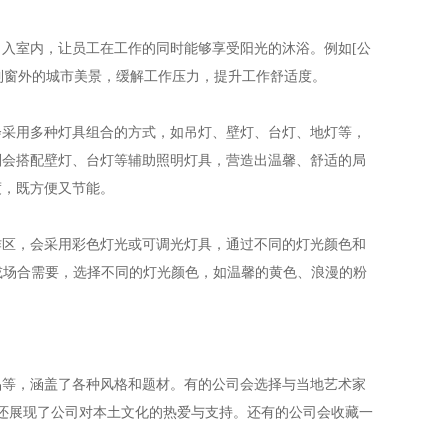
入室内，让员工在工作的同时能够享受阳光的沐浴。例如[公
到窗外的城市美景，缓解工作压力，提升工作舒适度。
会采用多种灯具组合的方式，如吊灯、壁灯、台灯、地灯等，
则会搭配壁灯、台灯等辅助照明灯具，营造出温馨、舒适的局
度，既方便又节能。
作区，会采用彩色灯光或可调光灯具，通过不同的灯光颜色和
情或场合需要，选择不同的灯光颜色，如温馨的黄色、浪漫的粉
品等，涵盖了各种风格和题材。有的公司会选择与当地艺术家
，还展现了公司对本土文化的热爱与支持。还有的公司会收藏一