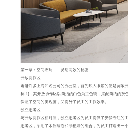
第一章：空间布局——灵动高效的秘密
开放协作区
走进许多上海知名公司的办公室，首先映入眼帘的便是宽敞开
称 1]，其开放协作区以简洁的白色为主色调，搭配简约的
保证了空间的美观度，又提升了员工的工作效率。
独立思考区
与开放协作区相对应，独立思考区为员工提供了安静专注的工
思考区，采用了木质隔断和绿植墙的组合，为员工打造出一