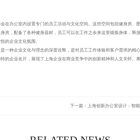
还会在办公室内设置专门的员工活动与文化空间。这些空间包括健身房、
型健身房，配备了各种健身器材，员工可以在工作之余来这里锻炼身体，释放压
愉悦的企业文化氛围。
更是一种企业文化与理念的深度诠释，是对员工工作体验和客户需求的精
独特的企业名片，展现了上海企业在商业竞争中的创新精神和人文关怀。
下一篇：
上海创新办公室设计：智能
RELATED NEWS