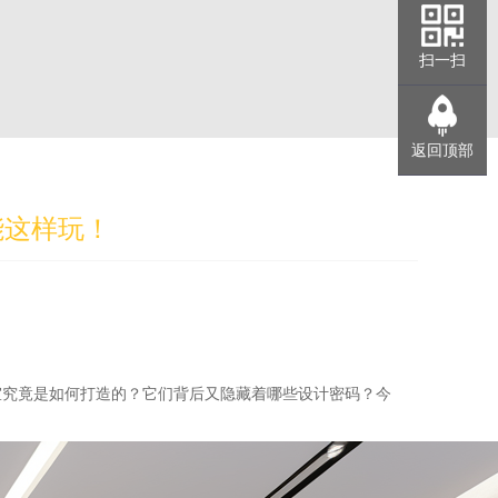
扫一扫
返回顶部
能这样玩！
室究竟是如何打造的？它们背后又隐藏着哪些设计密码？今
！