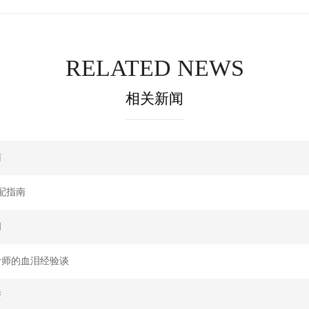
RELATED NEWS
相关新闻
南
配指南
间
计师的血泪经验谈
变