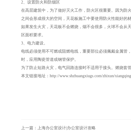
2、设置防火和防烟区
在高层建筑中，为了做好灭火工作，防火区很重要。因为防
之间会形成很大的空间，天花板施工中要使用防火性能好的
如果发生火灾，天花板不会燃烧，烟不会很多，火球不会从
区面积要求。
3、电力建设。
电线必须使用不可燃或阻燃电线，重要部位必须佩戴金属管，
时，应用陶瓷管道或钢管保护。
为了防止短路火灾，电气回路连接时不适用于接头。燃烧套管
本文链接地址：
http://www.shzhuangxiugs.com/zhixun/xiangqin
上一篇：
上海办公室设计|办公室设计攻略