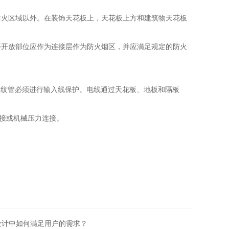
防火区域以外。在装饰天花板上，天花板上方和建筑物天花板
等开放部位应作为连接层作为防火烟区，并应满足规定的防火
波纹管必须进行输入线保护。电线通过天花板、地板和隔板
连接或机械压力连接。
设计中如何满足用户的需求？