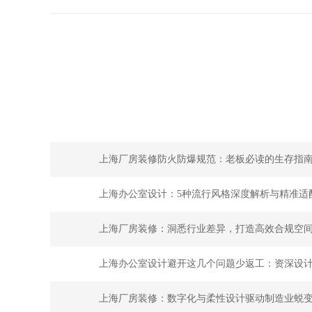
上海厂房装修防火防爆规范：老板必读的生存指
上海办公室设计：5种流行风格深度解析与精准适
上海厂房装修：洞悉行业差异，打造高效合规空
上海办公室设计避开这几个问题少返工：资深设
上海厂房装修：数字化与柔性设计驱动制造业蜕