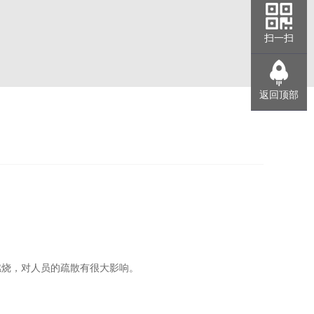
扫一扫
返回顶部
燃烧，对人员的疏散有很大影响。