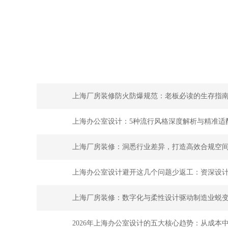
上海厂房装修防火防爆规范：老板必读的生存指
上海办公室设计：5种流行风格深度解析与精准适
上海厂房装修：洞悉行业差异，打造高效合规空
上海办公室设计避开这几个问题少返工：资深设
上海厂房装修：数字化与柔性设计驱动制造业蜕
2026年上海办公室设计的五大核心趋势：从成本