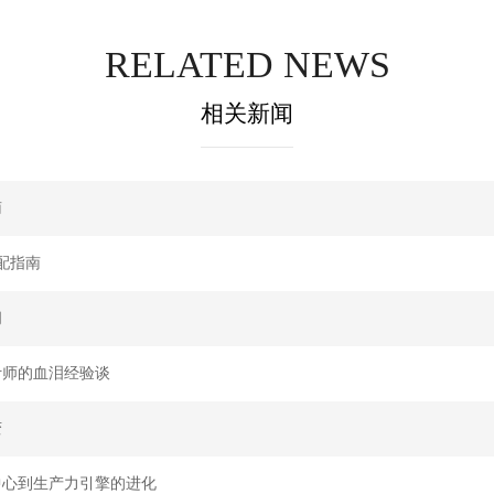
RELATED NEWS
相关新闻
南
配指南
间
计师的血泪经验谈
变
中心到生产力引擎的进化