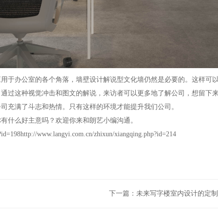
应用于办公室的各个角落，墙壁设计解说型文化墙仍然是必要的。这样可
，通过这种视觉冲击和图文的解说，来访者可以更多地了解公司，想留下
公司充满了斗志和热情。只有这样的环境才能提升我们公司。
你有什么好主意吗？欢迎你来和朗艺小编沟通。
?id=198
http://www.langyi.com.cn/zhixun/xiangqing.php?id=214
下一篇：
未来写字楼室内设计的定制