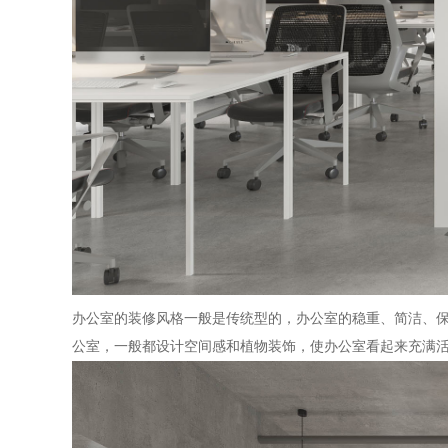
办公室的装修风格一般是传统型的，办公室的稳重、简洁、保
公室，一般都设计空间感和植物装饰，使办公室看起来充满