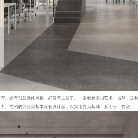
守。还有创意装修风格。好像有主意了。一眼看起来很艺术。当然，这种
活力。简约的办公室基本没有设计感，以实用性为基础，多用于工作室。