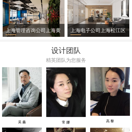
上海管理咨询公司上海黄
上海电子公司上海松江区
浦区办公室装修
办公室装修
设计团队
精英团队为您服务
高 黎
吴 鑫
常 娜