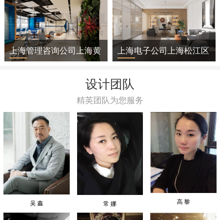
上海管理咨询公司上海黄
上海电子公司上海松江区
浦区办公室装修
办公室装修
设计团队
精英团队为您服务
高 黎
吴 鑫
常 娜